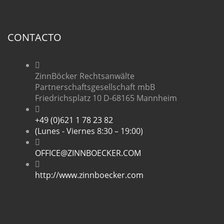
CONTACTO
ZinnBöcker Rechtsanwälte
Partnerschaftsgesellschaft mbB
Friedrichsplatz 10 D-68165 Mannheim
+49 (0)621 1 78 23 82
(Lunes - Viernes 8:30 – 19:00)
OFFICE@ZINNBOECKER.COM
http://www.zinnboecker.com