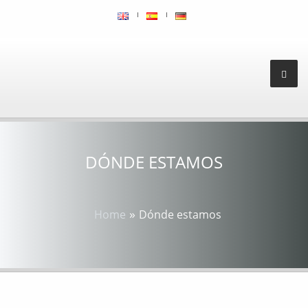
DÓNDE ESTAMOS
»
Home
Dónde estamos