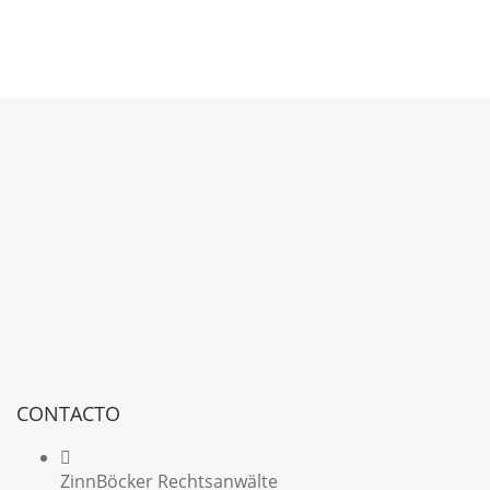
CONTACTO
ZinnBöcker Rechtsanwälte