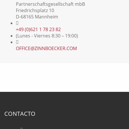
Partnerschaftsgesellschaft mbB
Friedrichsplatz 10
D-68165 Mannheim
+49 (0)621 1 78 23 82
(Lunes - Viernes 8:30 – 19:00)
OFFICE@ZINNBOECKER.COM
CONTACTO