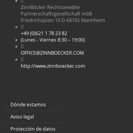
ZinnBöcker Rechtsanwälte
Partnerschaftsgesellschaft mbB
Friedrichsplatz 10 D-68165 Mannheim
+49 (0)621 1 78 23 82
(Lunes - Viernes 8:30 – 19:00)
OFFICE@ZINNBOECKER.COM
http://www.zinnboecker.com
Dónde estamos
Aviso legal
Protección de datos