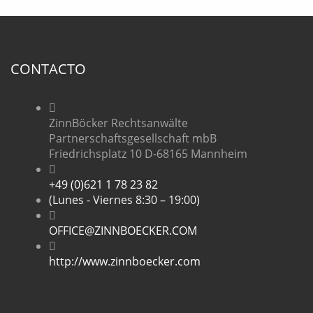
CONTACTO
ZinnBöcker Rechtsanwälte
Partnerschaftsgesellschaft mbB
Friedrichsplatz 10 D-68165 Mannheim
+49 (0)621 1 78 23 82
(Lunes - Viernes 8:30 – 19:00)
OFFICE@ZINNBOECKER.COM
http://www.zinnboecker.com