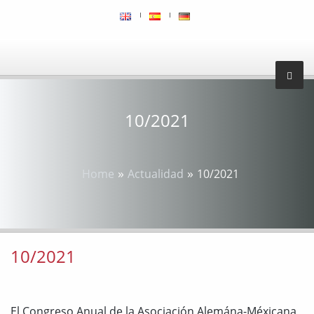
10/2021
»
»
Home
Actualidad
10/2021
10/2021
El Congreso Anual de la Asociación Alemána-Méxicana