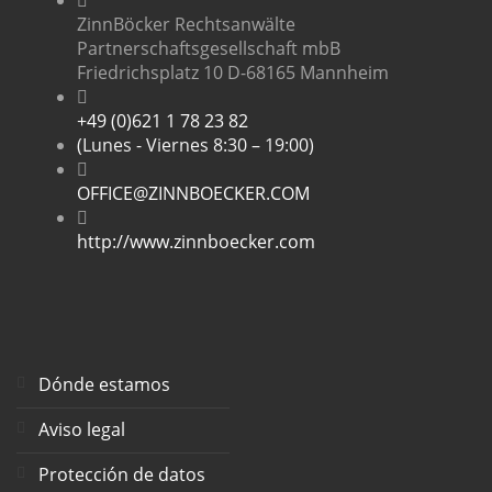
ZinnBöcker Rechtsanwälte
Partnerschaftsgesellschaft mbB
Friedrichsplatz 10 D-68165 Mannheim
+49 (0)621 1 78 23 82
(Lunes - Viernes 8:30 – 19:00)
OFFICE@ZINNBOECKER.COM
http://www.zinnboecker.com
Dónde estamos
Aviso legal
Protección de datos