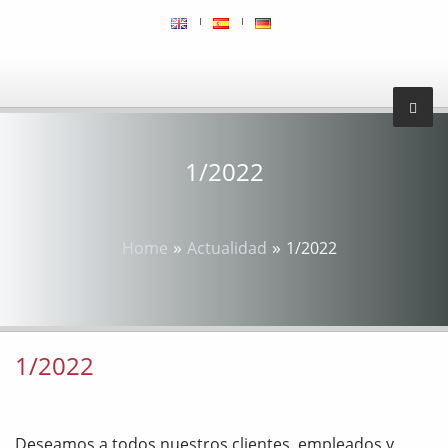
1/2022
»
»
Home
Actualidad
1/2022
1/2022
Deseamos a todos nuestros clientes, empleados y