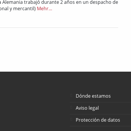
r a Alemania trabajó durante 2 años en un despacho de
onal y mercantil)
Mehr…
Dónde estamos
Aviso legal
Protección de datos