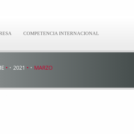
RESA
COMPETENCIA INTERNACIONAL
ME
2021
MARZO