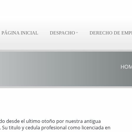
PÁGINA INICIAL
DESPACHO
DERECHO DE EMP
HO
ado desde el ultimo otoño por nuestra antigua
. Su titulo y cedula profesional como licenciada en