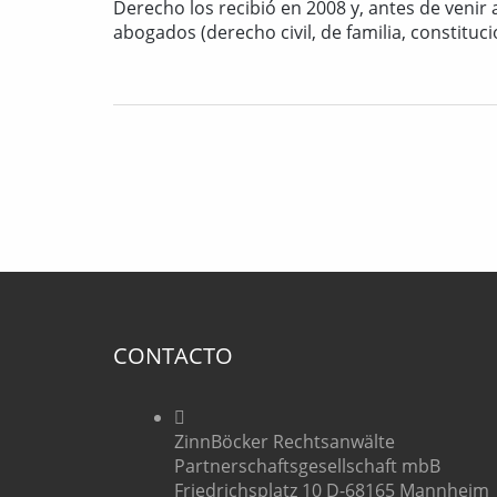
Derecho los recibió en 2008 y, antes de veni
abogados (derecho civil, de familia, constituci
CONTACTO
ZinnBöcker Rechtsanwälte
Partnerschaftsgesellschaft mbB
Friedrichsplatz 10 D-68165 Mannheim