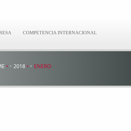
RESA
COMPETENCIA INTERNACIONAL
ME
2018
ENERO