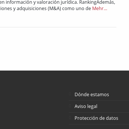
a en información y valoración jurídica. RankingAdemás,
siones y adquisiciones (M&A) como uno de
Mehr…
Dónde estamos
Aviso legal
Protección de datos