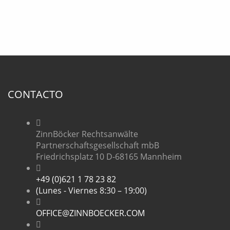
CONTACTO
ZinnBöcker Rechtsanwälte
Partnerschaftsgesellschaft mbB
Friedrichsplatz 10 D-68165 Mannheim
+49 (0)621 1 78 23 82
(Lunes - Viernes 8:30 – 19:00)
OFFICE@ZINNBOECKER.COM