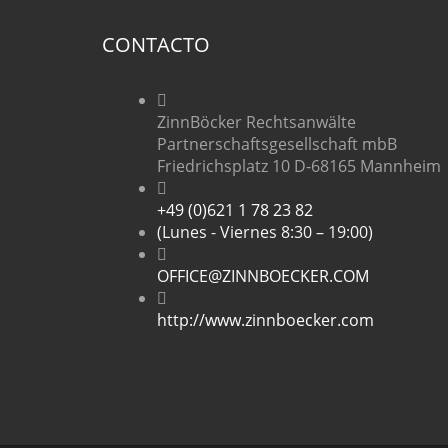
CONTACTO
ZinnBöcker Rechtsanwälte
Partnerschaftsgesellschaft mbB
Friedrichsplatz 10 D-68165 Mannheim
+49 (0)621 1 78 23 82
(Lunes - Viernes 8:30 – 19:00)
OFFICE@ZINNBOECKER.COM
http://www.zinnboecker.com