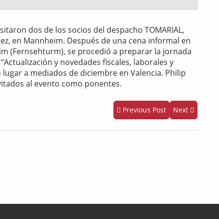
sitaron dos de los socios del despacho TOMARIAL,
uez, en Mannheim. Después de una cena informal en
im (Fernsehturm), se procedió a preparar la jornada
Actualización y novedades fiscales, laborales y
 lugar a mediados de diciembre en Valencia. Philip
vitados al evento como ponentes.
Previous Post
Next