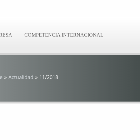
RESA
COMPETENCIA INTERNACIONAL
»
»
e
Actualidad
11/2018