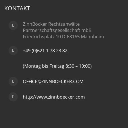
KONTAKT
ZinnBöcker Rechtsanwälte
Partnerschaftsgesellschaft mbB
Friedrichsplatz 10 D-68165 Mannheim
+49 (0)621 1 78 23 82
(Montag bis Freitag 8:30 – 19:00)
OFFICE@ZINNBOECKER.COM
http://www.zinnboecker.com