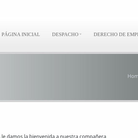
PÁGINA INICIAL
DESPACHO
DERECHO DE EMP
Ho
24 le damos la bienvenida a nuestra compañera