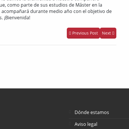
ue, como parte de sus estudios de Máster en la
s acompañará durante medio año con el objetivo de
s. ¡Bienvenida!
Previous Post
Next
Dónde estamos
Aviso legal