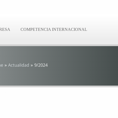
RESA
COMPETENCIA INTERNACIONAL
»
»
me
Actualidad
9/2024