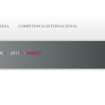
RESA
COMPETENCIA INTERNACIONAL
ME
2011
MARZO