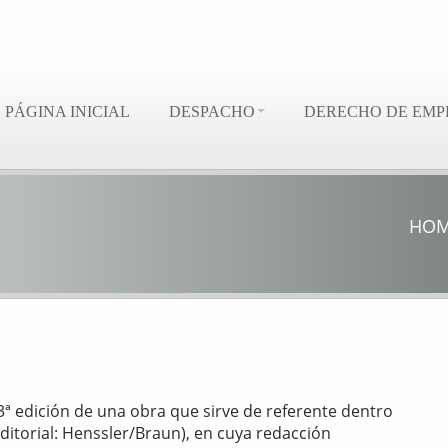
PÁGINA INICIAL
DESPACHO
DERECHO DE EMP
HO
 3ª edición de una obra que sirve de referente dentro
Editorial: Henssler/Braun), en cuya redacción