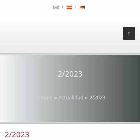
2/2023
»
»
Home
Actualidad
2/2023
2/2023