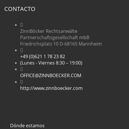
CONTACTO
ZinnBöcker Rechtsanwälte
Partnerschaftsgesellschaft mbB
Friedrichsplatz 10 D-68165 Mannheim
+49 (0)621 1 78 23 82
(Lunes - Viernes 8:30 – 19:00)
OFFICE@ZINNBOECKER.COM
http://www.zinnboecker.com
Dónde estamos