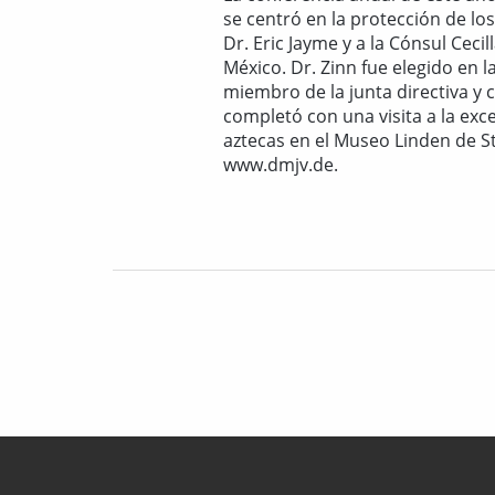
se centró en la protección de los
Dr. Eric Jayme y a la Cónsul Cec
México. Dr. Zinn fue elegido en
miembro de la junta directiva y c
completó con una visita a la exc
aztecas en el Museo Linden de S
www.dmjv.de.