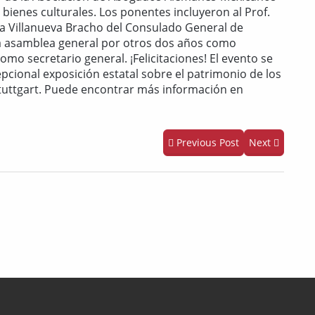
 bienes culturales. Los ponentes incluyeron al Prof.
illa Villanueva Bracho del Consulado General de
 la asamblea general por otros dos años como
omo secretario general. ¡Felicitaciones! El evento se
epcional exposición estatal sobre el patrimonio de los
tuttgart. Puede encontrar más información en
Previous Post
Next