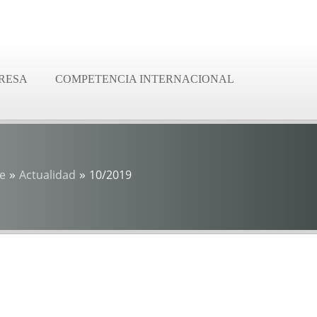
RESA
COMPETENCIA INTERNACIONAL
»
»
e
Actualidad
10/2019