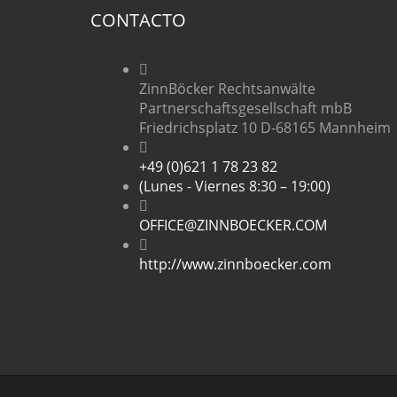
CONTACTO
ZinnBöcker Rechtsanwälte
Partnerschaftsgesellschaft mbB
Friedrichsplatz 10 D-68165 Mannheim
+49 (0)621 1 78 23 82
(Lunes - Viernes 8:30 – 19:00)
OFFICE@ZINNBOECKER.COM
http://www.zinnboecker.com