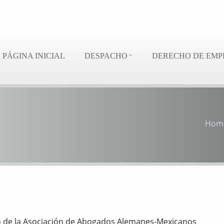
PÁGINA INICIAL
DESPACHO
DERECHO DE EMP
Hom
ño de la Asociación de Abogados Alemanes-Mexicanos