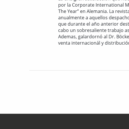
por la Corporate International
The Year” en Alemania. La revis
anualmente a aquellos despachos
que durante el año anterior dest
cabo un sobresaliente trabajo a
Ademas, galardornó al Dr. Böcke
venta internacionál y distribució