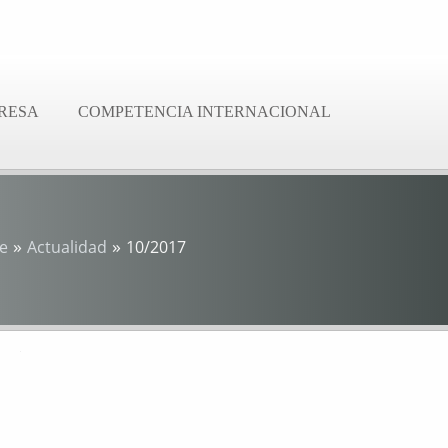
RESA
COMPETENCIA INTERNACIONAL
»
»
e
Actualidad
10/2017