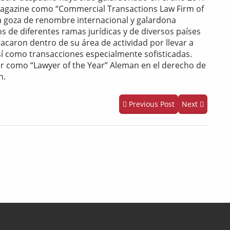
 Magazine como “Commercial Transactions Law Firm of
ta goza de renombre internacional y galardona
 de diferentes ramas jurídicas y de diversos países
acaron dentro de su área de actividad por llevar a
sí como transacciones especialmente sofisticadas.
r como “Lawyer of the Year” Aleman en el derecho de
n.
Previous Post
Next