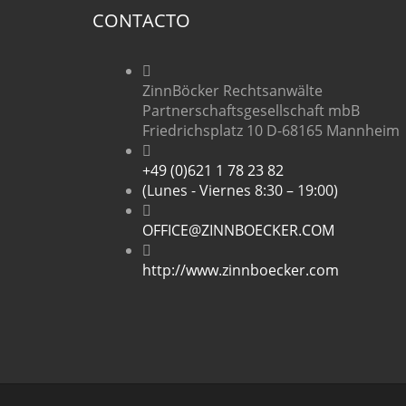
CONTACTO
ZinnBöcker Rechtsanwälte
Partnerschaftsgesellschaft mbB
Friedrichsplatz 10 D-68165 Mannheim
+49 (0)621 1 78 23 82
(Lunes - Viernes 8:30 – 19:00)
OFFICE@ZINNBOECKER.COM
http://www.zinnboecker.com