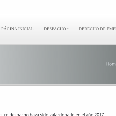
PÁGINA INICIAL
DESPACHO
DERECHO DE EMP
Hom
estro despacho haya sido galardonado en el año 2017