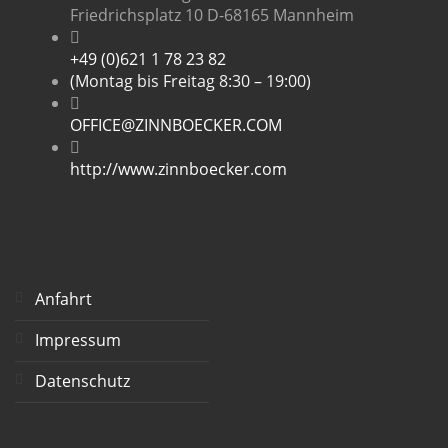
Friedrichsplatz 10 D-68165 Mannheim
+49 (0)621 1 78 23 82
(Montag bis Freitag 8:30 – 19:00)
OFFICE@ZINNBOECKER.COM
http://www.zinnboecker.com
Anfahrt
Impressum
Datenschutz