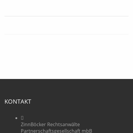
KONTAKT
ZinnBöcker Rechtsanwälte
Partnerschaftsgesellschaft mbB