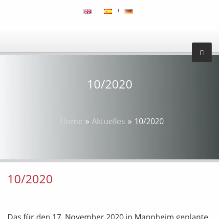
10/2020
»
»
Home
Aktuelles
10/2020
10/2020
Das für den 17. November 2020 in Mannheim geplante