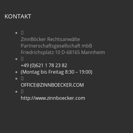
KONTAKT
ZinnBöcker Rechtsanwälte
Partnerschaftsgesellschaft mbB
Friedrichsplatz 10 D-68165 Mannheim
+49 (0)621 1 78 23 82
(Montag bis Freitag 8:30 – 19:00)
OFFICE@ZINNBOECKER.COM
http://www.zinnboecker.com