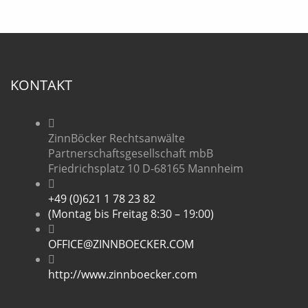
KONTAKT
ZinnBöcker Rechtsanwälte
Partnerschaftsgesellschaft mbB
Friedrichsplatz 10 D-68165 Mannheim
+49 (0)621 1 78 23 82
(Montag bis Freitag 8:30 – 19:00)
OFFICE@ZINNBOECKER.COM
http://www.zinnboecker.com