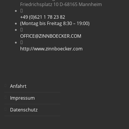
Friedrichsplatz 10 D-68165 Mannheim
+49 (0)621 1 78 23 82
(Montag bis Freitag 8:30 – 19:00)
OFFICE@ZINNBOECKER.COM
http://www.zinnboecker.com
Anfahrt
Impressum
Datenschutz