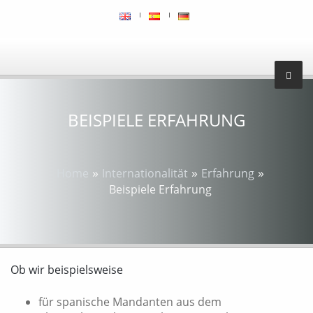
BEISPIELE ERFAHRUNG
»
»
»
Home
Internationalität
Erfahrung
Beispiele Erfahrung
Ob wir beispielsweise
für spanische Mandanten aus dem