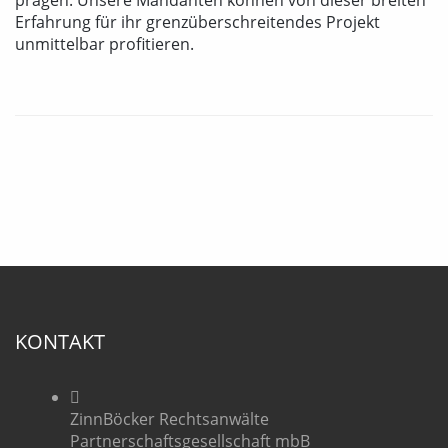
prägen. Unsere Mandanten können von dieser breiten
Erfahrung für ihr grenzüberschreitendes Projekt
unmittelbar profitieren.
KONTAKT
ZinnBöcker Rechtsanwälte
Partnerschaftsgesellschaft mbB