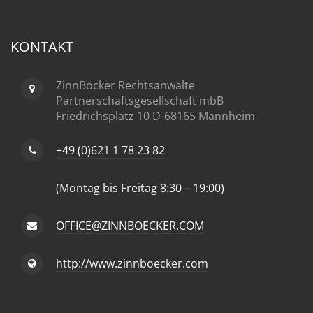
KONTAKT
ZinnBöcker Rechtsanwälte
Partnerschaftsgesellschaft mbB
Friedrichsplatz 10 D-68165 Mannheim
+49 (0)621 1 78 23 82
(Montag bis Freitag 8:30 – 19:00)
OFFICE@ZINNBOECKER.COM
http://www.zinnboecker.com