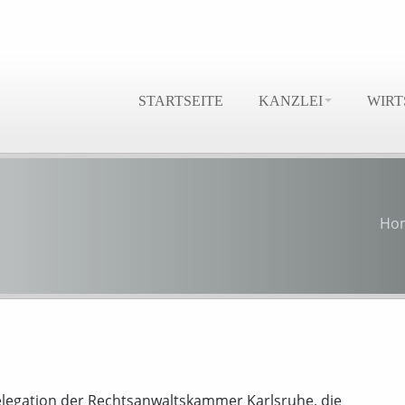
STARTSEITE
KANZLEI
WIRT
Ho
Delegation der Rechtsanwaltskammer Karlsruhe, die