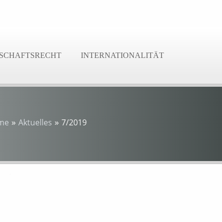
SCHAFTSRECHT
INTERNATIONALITÄT
»
»
me
Aktuelles
7/2019