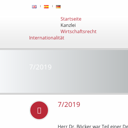
Startseite
Kanzlei
Wirtschaftsrecht
Internationalität
7/2019
7/2019
Herr Dr. Böcker war Teil einer 