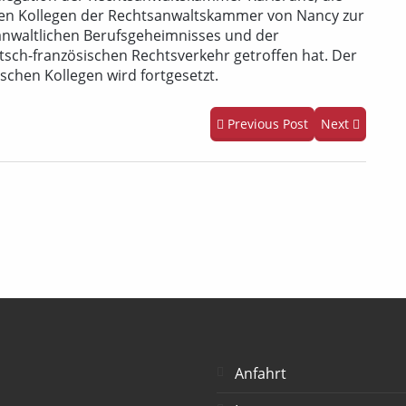
chen Kollegen der Rechtsanwaltskammer von Nancy zur
nwaltlichen Berufsgeheimnisses und der
tsch-französischen Rechtsverkehr getroffen hat. Der
schen Kollegen wird fortgesetzt.
Previous Post
Next
Anfahrt