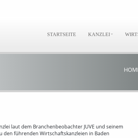
STARTSEITE
KANZLEI
WIRT
HOM
anzlei laut dem Branchenbeobachter JUVE und seinem
u den führenden Wirtschaftskanzleien in Baden