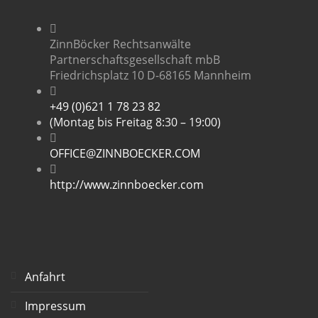
ZinnBöcker Rechtsanwälte
Partnerschaftsgesellschaft mbB
Friedrichsplatz 10 D-68165 Mannheim
+49 (0)621 1 78 23 82
(Montag bis Freitag 8:30 – 19:00)
OFFICE@ZINNBOECKER.COM
http://www.zinnboecker.com
Anfahrt
Impressum