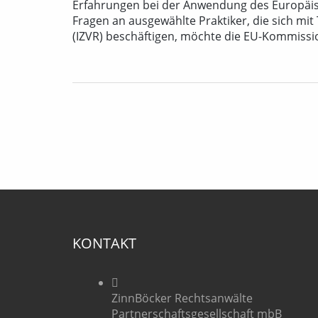
Erfahrungen bei der Anwendung des Europäisc
Fragen an ausgewählte Praktiker, die sich mit
(IZVR) beschäftigen, möchte die EU-Kommissio
KONTAKT
ZinnBöcker Rechtsanwälte
Partnerschaftsgesellschaft mbB