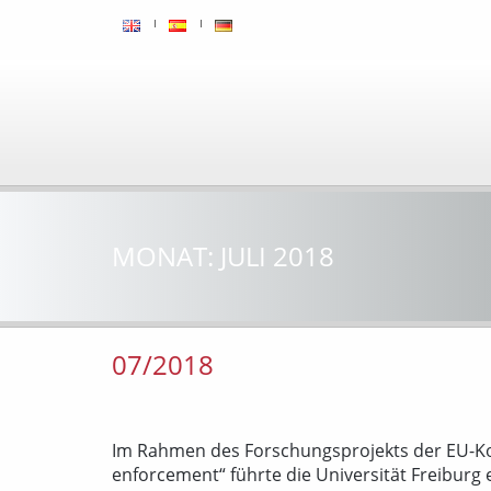
MONAT:
JULI 2018
07/2018
Im Rahmen des Forschungsprojekts der EU-Ko
enforcement“ führte die Universität Freiburg e