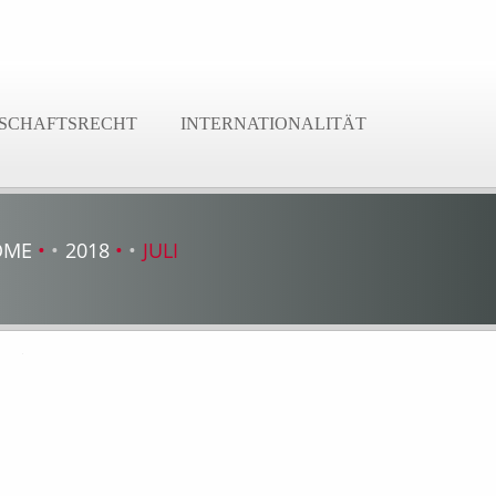
SCHAFTSRECHT
INTERNATIONALITÄT
OME
2018
JULI