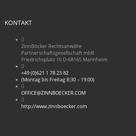
KONTAKT
ZinnBöcker Rechtsanwälte
Partnerschaftsgesellschaft mbB
Friedrichsplatz 10 D-68165 Mannheim
+49 (0)621 1 78 23 82
(Montag bis Freitag 8:30 – 19:00)
OFFICE@ZINNBOECKER.COM
http://www.zinnboecker.com