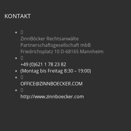
KONTAKT
ZinnBöcker Rechtsanwälte
Partnerschaftsgesellschaft mbB
Friedrichsplatz 10 D-68165 Mannheim
+49 (0)621 1 78 23 82
(Montag bis Freitag 8:30 – 19:00)
OFFICE@ZINNBOECKER.COM
http://www.zinnboecker.com