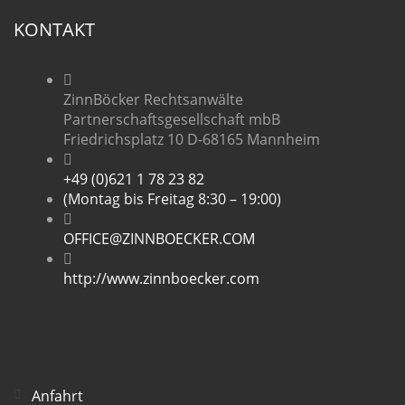
KONTAKT
ZinnBöcker Rechtsanwälte
Partnerschaftsgesellschaft mbB
Friedrichsplatz 10 D-68165 Mannheim
+49 (0)621 1 78 23 82
(Montag bis Freitag 8:30 – 19:00)
OFFICE@ZINNBOECKER.COM
http://www.zinnboecker.com
Anfahrt