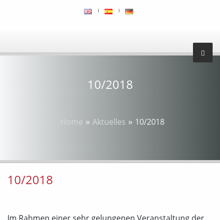
10/2018
»
»
Home
Aktuelles
10/2018
10/2018
Im Rahmen einer sehr gelungenen Veranstaltung der