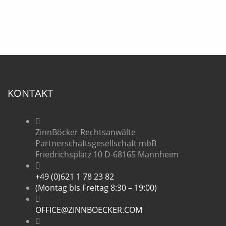
KONTAKT
ZinnBöcker Rechtsanwälte
Partnerschaftsgesellschaft mbB
Friedrichsplatz 10 D-68165 Mannheim
+49 (0)621 1 78 23 82
(Montag bis Freitag 8:30 – 19:00)
OFFICE@ZINNBOECKER.COM